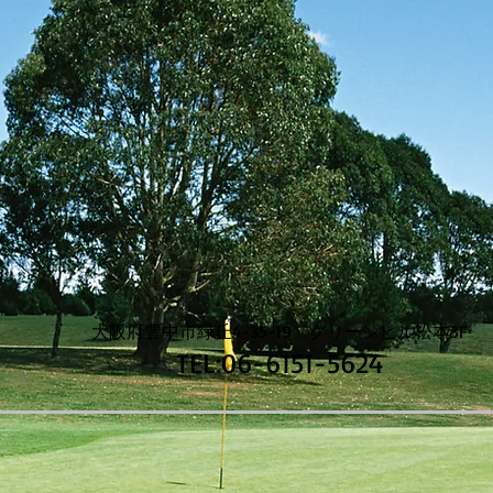
大阪府豊中市緑丘4-35-19 グリーンヒル松本3F
TEL:06-6151-5624​